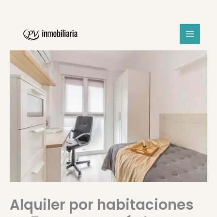
Ir
al
contenido
Alquiler por habitaciones