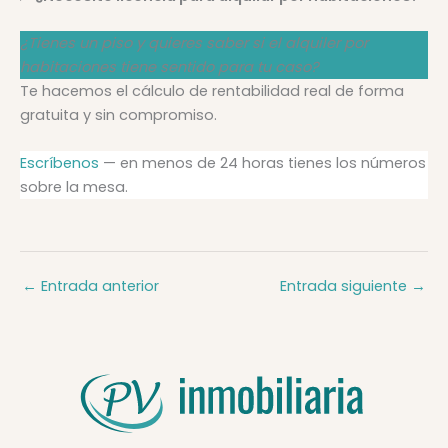
¿Tienes un piso y quieres saber si el alquiler por
habitaciones tiene sentido para tu caso?
Te hacemos el cálculo de rentabilidad real de forma
gratuita y sin compromiso.
Escríbenos
— en menos de 24 horas tienes los números
sobre la mesa.
←
Entrada anterior
Entrada siguiente
→