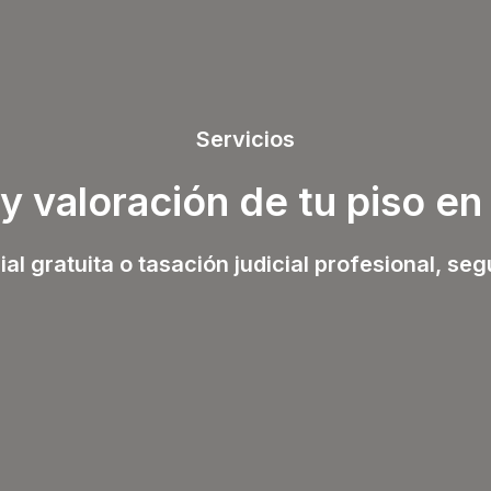
Servicios
y valoración de tu piso e
l gratuita o tasación judicial profesional, se