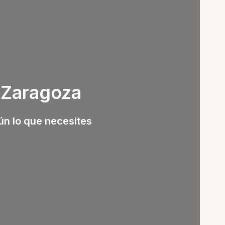
n Zaragoza
gún lo que necesites