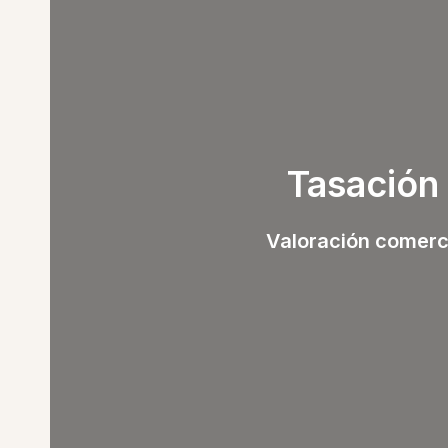
Tasación 
Valoración comercia