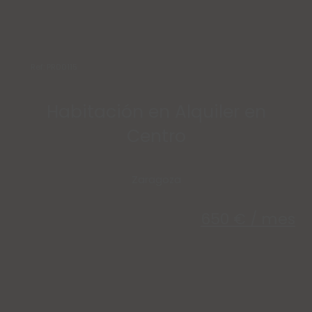
Ref: PR00115
Habitación en Alquiler en
Centro
Zaragoza
650 € / mes