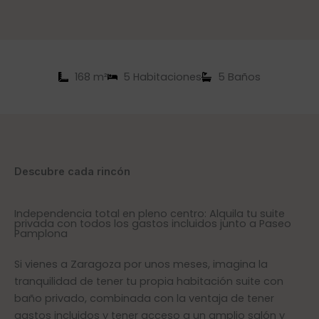
168 m²
5 Habitaciones
5 Baños
Descubre cada rincón
Independencia total en pleno centro: Alquila tu suite
privada con todos los gastos incluidos junto a Paseo
Pamplona
Si vienes a Zaragoza por unos meses, imagina la
tranquilidad de tener tu propia habitación suite con
baño privado, combinada con la ventaja de tener
gastos incluidos y tener acceso a un amplio salón y