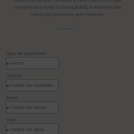
Cada uno ha sido revisado y verificado, para que
compres con toda la tranquilidad, la información
clara y la confianza que mereces
Tipo de operación
Ciudad
Zona
Tipo