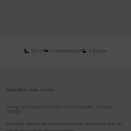
9,2 m²
0 Habitaciones
0 Baños
Descubre cada rincón
Garaje a la venta en Calle Emilio Castelar, zona La
Granja
Hay algo que no se puede recuperar: el tiempo que se
pierde buscando aparcamiento.