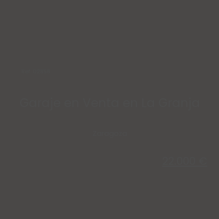
Ref: 02858
Garaje en Venta en La Granja
Zaragoza
22.000 €