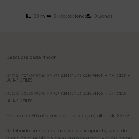
89 m²
0 Habitaciones
0 Baños
Descubre cada rincón
LOCAL COMERCIAL EN C/ ANTONIO SANGENIS - DELICIAS -
80 M² ÚTILES
LOCAL COMERCIAL EN C/ ANTONIO SANGENIS - DELICIAS -
80 M² ÚTILES
Consta de 80 m² útiles en planta baja y altillo de 32 m².
Distribuido en zona de acceso y escaparate, zona de
atención al publico y aseo en planta baja y altillo como