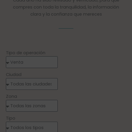
Cada uno ha sido revisado y verificado, para que
compres con toda la tranquilidad, la información
clara y la confianza que mereces
Tipo de operación
Ciudad
Zona
Tipo