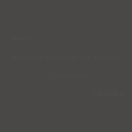
Ref: gh54154
Pareado en Venta en Aragon
Cuarte de Huerva
480.000 €