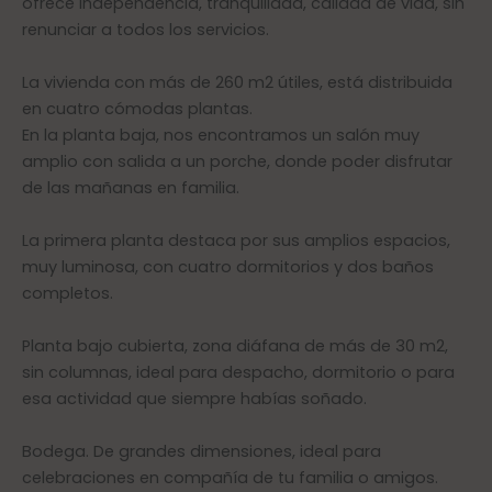
ofrece independencia, tranquilidad, calidad de vida, sin
renunciar a todos los servicios.
La vivienda con más de 260 m2 útiles, está distribuida
en cuatro cómodas plantas.
En la planta baja, nos encontramos un salón muy
amplio con salida a un porche, donde poder disfrutar
de las mañanas en familia.
La primera planta destaca por sus amplios espacios,
muy luminosa, con cuatro dormitorios y dos baños
completos.
Planta bajo cubierta, zona diáfana de más de 30 m2,
sin columnas, ideal para despacho, dormitorio o para
esa actividad que siempre habías soñado.
Bodega. De grandes dimensiones, ideal para
celebraciones en compañía de tu familia o amigos.