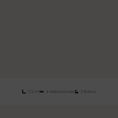
172 m²
4 Habitaciones
2 Baños