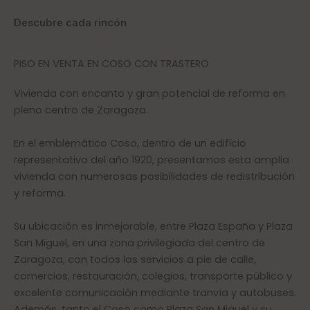
Descubre cada rincón
PISO EN VENTA EN COSO CON TRASTERO
Vivienda con encanto y gran potencial de reforma en
pleno centro de Zaragoza.
En el emblemático Coso, dentro de un edificio
representativo del año 1920, presentamos esta amplia
vivienda con numerosas posibilidades de redistribución
y reforma.
Su ubicación es inmejorable, entre Plaza España y Plaza
San Miguel, en una zona privilegiada del centro de
Zaragoza, con todos los servicios a pie de calle,
comercios, restauración, colegios, transporte público y
excelente comunicación mediante tranvía y autobuses.
Además, tanto el Coso como Plaza San Miguel y su