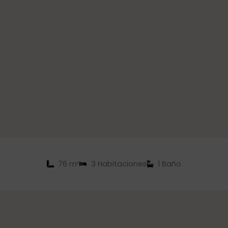
76 m²
3 Habitaciones
1 Baño