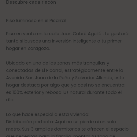
Descubre cada rincón
Piso luminoso en el Picarral
Piso en venta en la calle Juan Cabré Aguiló , te gustará
tanto si buscas una inversión inteligente o tu primer
hogar en Zaragoza.
Ubicado en una de las zonas más tranquilas y
conectadas de El Picarral, estratégicamente entre la
Avenida San Juan de la Peña y Salvador Allende, este
hogar destaca por algo que ya casi no se encuentra:
es 100% exterior y rebosa luz natural durante todo el
día.
Lo que hace especial a esta vivienda:
Distribución perfecta: Aquí no se pierde ni un solo
metro. Sus 3 amplios dormitorios te ofrecen el espacio
que necesitas para la familia, montar tu zona de