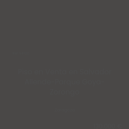
Ref: 54720
Piso en Venta en Salvador
Allende-Parque Goya-
Zorongo
Zaragoza
130.000 €