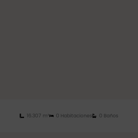
16.307 m²
0 Habitaciones
0 Baños